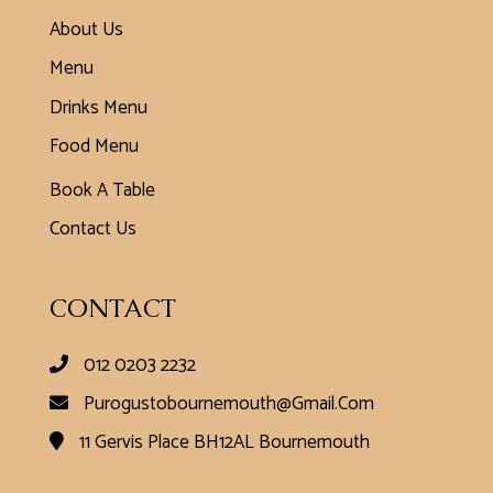
About Us
Menu
Drinks Menu
Food Menu
Book A Table
Contact Us
CONTACT
012 0203 2232
Purogustobournemouth@gmail.com
11 Gervis Place BH12AL Bournemouth