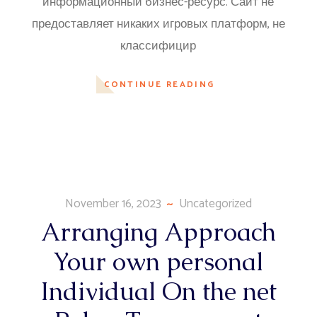
информационный бизнес-ресурс. Сайт не
предоставляет никаких игровых платформ, не
классифицир
CONTINUE READING
November 16, 2023
Uncategorized
Arranging Approach
Your own personal
Individual On the net