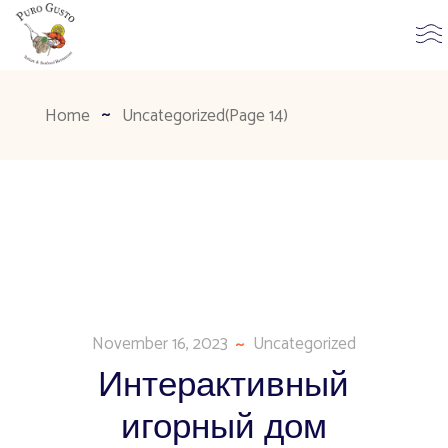
Home
Uncategorized
(Page 14)
November 16, 2023
Uncategorized
Интерактивный
игорный дом