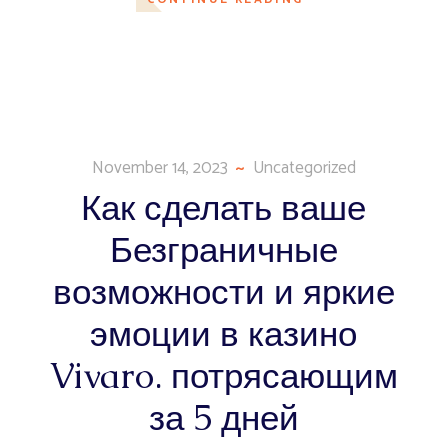
November 14, 2023
Uncategorized
Как сделать ваше
Безграничные
возможности и яркие
эмоции в казино
Vivaro. потрясающим
за 5 дней