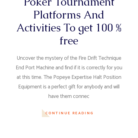
Poker Tournament
Platforms And
Activities To get 100 %
free
Uncover the mystery of the Fire Drift Technique
End Port Machine and find if it is correctly for you
at this time. The Popeye Expertise Halt Position
Equipment is a perfect gift for anybody and will
have them connec
CONTINUE READING