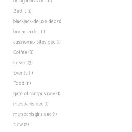
belugabahis dec
(1)
Bettilt
(1)
blackjack-deluxe dec
(1)
bonanza dec
(1)
casinomaxisites dec
(1)
Coffee
(8)
Cream
(3)
Events
(1)
Food
(11)
gate of olimpus nov
(1)
marsbahis dec
(1)
marsbahisgiris dec
(1)
New
(2)