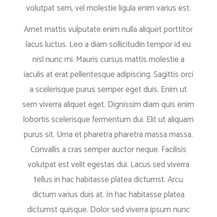
volutpat sem, vel molestie ligula enim varius est.
Amet mattis vulputate enim nulla aliquet porttitor
lacus luctus. Leo a diam sollicitudin tempor id eu
nisl nunc mi. Mauris cursus mattis molestie a
iaculis at erat pellentesque adipiscing. Sagittis orci
a scelerisque purus semper eget duis. Enim ut
sem viverra aliquet eget. Dignissim diam quis enim
lobortis scelerisque fermentum dui. Elit ut aliquam
purus sit. Urna et pharetra pharetra massa massa.
Convallis a cras semper auctor neque. Facilisis
volutpat est velit egestas dui. Lacus sed viverra
tellus in hac habitasse platea dictumst. Arcu
dictum varius duis at. In hac habitasse platea
dictumst quisque. Dolor sed viverra ipsum nunc