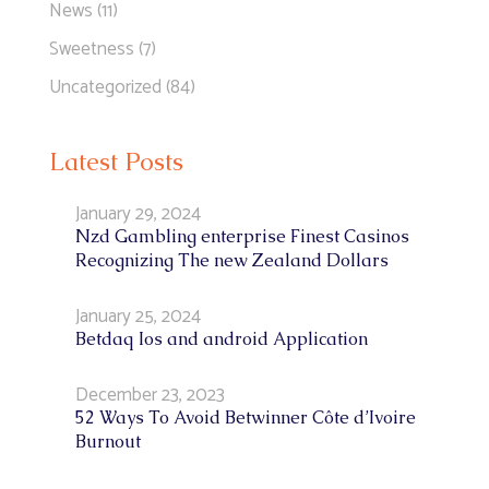
News
(11)
Sweetness
(7)
Uncategorized
(84)
Latest Posts
January 29, 2024
Nzd Gambling enterprise Finest Casinos
Recognizing The new Zealand Dollars
January 25, 2024
Betdaq Ios and android Application
December 23, 2023
52 Ways To Avoid Betwinner Côte d’Ivoire
Burnout