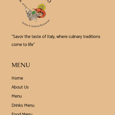
“Savor the taste of Italy, where culinary traditions
come to life”
MENU
Home
About Us
Menu
Drinks Menu
Food Menu