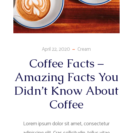
April 22, 2020
Cream
Coffee Facts –
Amazing Facts You
Didn’t Know About
Coffee
Lorem ipsum dolor sit amet, consectetur
adipiscing elit. Cras sollicitudin, tellus vitae