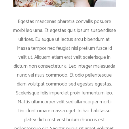
Egestas maecenas pharetra convallis posuere
morbi leo urna. Et egestas quis ipsum suspendisse
ultrices. Eu augue ut lectus arcu bibendum at.
Massa tempor nec feugiat nisl pretium fusce id
velit ut. Aliquam etiam erat velit scelerisque in
dictum non consectetur a. Leo integer malesuada
nunc vel risus commodo. Et odio pellentesque
diam volutpat commodo sed egestas egestas.
Scelerisque felis imperdiet proin fermentum leo.
Mattis ullamcorper velit sed ullamcorper morbi
tincidunt ornare massa eget. In hac habitasse
platea dictumst vestibulum rhoncus est
pellentesque elit. Sagittis purus sit amet volutpat.