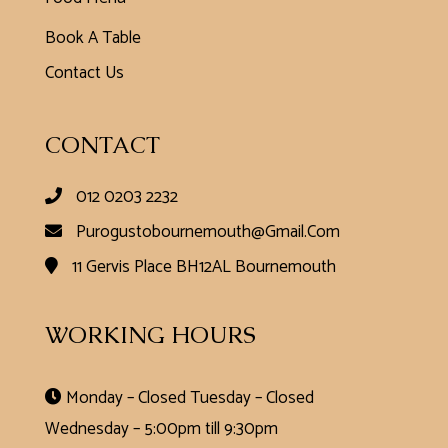
Book A Table
Contact Us
CONTACT
012 0203 2232
Purogustobournemouth@gmail.com
11 Gervis Place BH12AL Bournemouth
WORKING HOURS
Monday – Closed
Tuesday – Closed
Wednesday – 5:00pm till 9:30pm