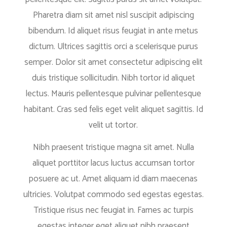
Pharetra diam sit amet nisl suscipit adipiscing
bibendum. Id aliquet risus feugiat in ante metus
dictum. Ultrices sagittis orci a scelerisque purus
semper. Dolor sit amet consectetur adipiscing elit
duis tristique sollicitudin. Nibh tortor id aliquet
lectus. Mauris pellentesque pulvinar pellentesque
habitant. Cras sed felis eget velit aliquet sagittis. Id
velit ut tortor.
Nibh praesent tristique magna sit amet. Nulla
aliquet porttitor lacus luctus accumsan tortor
posuere ac ut. Amet aliquam id diam maecenas
ultricies. Volutpat commodo sed egestas egestas.
Tristique risus nec feugiat in. Fames ac turpis
egestas integer eget aliquet nibh praesent