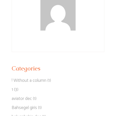
Categories
! Without a column
(1)
1
(3)
aviator dec
(1)
Bahsegel giris
(1)