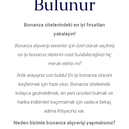
Bulunur
Bonanza sitelerindeki en iyi fırsatları
yakalayın!
Bonanza alışverişi sevenler için özel olarak seçilmiş
en iyi bonanza sitelerini nasıl bulabileceğinizi hiç
merak ettiniz mi?
Artık arayışınız son buldu! En iyi bonanza sitesini
keşfetmek için hazır olun. Bonanza sitelerinde
kolayca gezinebilmek, en yeni ürünleri bulmak ve
harika indirimleri kaçırmamak için sadece birkaç
adıma ihtiyacınız var.
Neden bizimle bonanza alışverişi yapmalısınız?