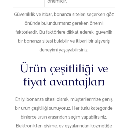
önemlidir.
Güvenilirlik ve itibar, bonanza siteleri seçerken göz
önünde bulundurmanız gereken önemli
faktörlerdir. Bu faktörlere dikkat ederek, güvenilir
bir bonanza sitesi bulabilir ve itibarlı bir alışveriş
deneyimi yaşayabilirsiniz.
Ürün çeşitliliği ve
fiyat avantajları
En iyi bonanza sitesi olarak, müşterilerimize geniş
bir ürün çeşitliliği sunuyoruz. Her türlü kategoride
binlerce ürün arasından seçim yapabilirsiniz.
Elektronikten giyime, ev eşyalarından kozmetiğe