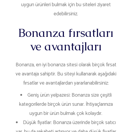
uygun ürünleri bulmak için bu siteleri ziyaret
edebilirsiniz.
Bonanza fırsatları
ve avantajları
Bonanza, en iyi bonanza sitesi olarak birçok fırsat
ve avantaja sahiptir. Bu siteyi kullanarak aşağıdaki
fırsatlar ve avantajlardan yararlanabilirsiniz:
Geniş ürün yelpazesi: Bonanza size çeşitli
kategorilerde birçok ürün sunar. İhtiyaçlarınıza
uygun bir ürün bulmak çok kolaydır.
Düşük fiyatlar: Bonanza üzerinde birçok satıcı
var, bu da rekabeti artırıyor ve daha düşük fiyatlar