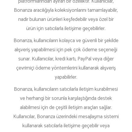
platformlarından ayıran bir özelliktir. Kullanıcılar,
Bonanza aracılığıyla koleksiyonlarını tamamlayabilir,
nadir bulunan ürünleri keşfedebilir veya özel bir
ürün için satıcılarla iletişime geçebilirler.
Bonanza, kullanıcıların kolayca ve güvenli bir şekilde
alışveriş yapabilmesi için pek çok ödeme seçeneği
sunar. Kullanıcılar, kredi kartı, PayPal veya diğer
çevrimiçi ödeme yöntemlerini kullanarak alışveriş
yapabilirler.
Bonanza, kullanıcıların satıcılarla iletişim kurabilmesi
ve herhangi bir sorunla karşılaştığında destek
alabilmesi için de çeşitli iletişim araçları sağlar.
Kullanıcılar, Bonanza üzerindeki mesajlaşma sistemi
kullanarak satıcılarla iletişime geçebilir veya