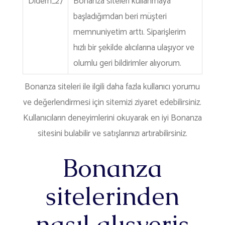
Didem_27
Bonanza siteleri kullanmaya
başladığımdan beri müşteri
memnuniyetim arttı. Siparişlerim
hızlı bir şekilde alıcılarına ulaşıyor ve
olumlu geri bildirimler alıyorum.
Bonanza siteleri ile ilgili daha fazla kullanıcı yorumu
ve değerlendirmesi için sitemizi ziyaret edebilirsiniz.
Kullanıcıların deneyimlerini okuyarak en iyi Bonanza
sitesini bulabilir ve satışlarınızı artırabilirsiniz.
Bonanza
sitelerinden
nasıl alışveriş