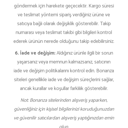
göndermek için harekete geçecektir. Kargo süresi
ve teslimat yöntemi sipariş verdiğiniz ürüne ve
satıcıya bağlı olarak değişiklik gösterebilir. Takip
numarası veya teslimat takibi gibi bilgileri kontrol
ederek ürünün nerede olduğunu takip edebilirsiniz.
6. İade ve değişim:
Aldığınız ürünle ilgili bir sorun
yaşarsanız veya memnun kalmazsanız, satıcının
iade ve değişim politikalarını kontrol edin. Bonanza
siteleri genellikle iade ve değişim süreçlerini sağlar,
ancak kurallar ve koşullar farklılık gösterebilir.
Not: Bonanza sitelerinden alışveriş yaparken,
güvenliğiniz için kişisel bilgilerinizi koruduğunuzdan
ve güvenilir satıcılardan alışveriş yaptığınızdan emin
olun.