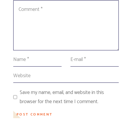
Save my name, email, and website in this
browser for the next time I comment.
POST COMMENT