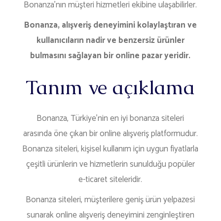
Bonanza’nın müşteri hizmetleri ekibine ulaşabilirler.
Bonanza, alışveriş deneyimini kolaylaştıran ve
kullanıcıların nadir ve benzersiz ürünler
bulmasını sağlayan bir online pazar yeridir.
Tanım ve açıklama
Bonanza, Türkiye’nin en iyi bonanza siteleri
arasında öne çıkan bir online alışveriş platformudur.
Bonanza siteleri, kişisel kullanım için uygun fiyatlarla
çeşitli ürünlerin ve hizmetlerin sunulduğu popüler
e-ticaret siteleridir.
Bonanza siteleri, müşterilere geniş ürün yelpazesi
sunarak online alışveriş deneyimini zenginleştiren