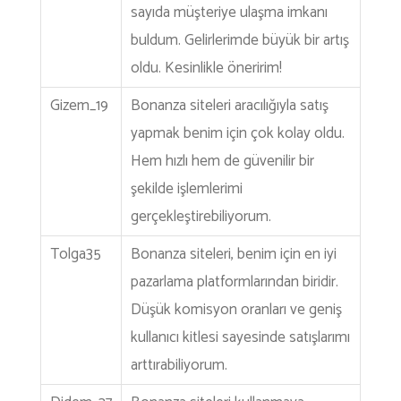
sayıda müşteriye ulaşma imkanı
buldum. Gelirlerimde büyük bir artış
oldu. Kesinlikle öneririm!
Gizem_19
Bonanza siteleri aracılığıyla satış
yapmak benim için çok kolay oldu.
Hem hızlı hem de güvenilir bir
şekilde işlemlerimi
gerçekleştirebiliyorum.
Tolga35
Bonanza siteleri, benim için en iyi
pazarlama platformlarından biridir.
Düşük komisyon oranları ve geniş
kullanıcı kitlesi sayesinde satışlarımı
arttırabiliyorum.