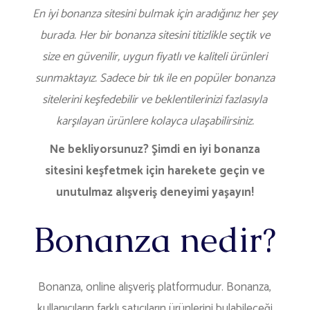
En iyi bonanza sitesini bulmak için aradığınız her şey
burada. Her bir bonanza sitesini titizlikle seçtik ve
size en güvenilir, uygun fiyatlı ve kaliteli ürünleri
sunmaktayız. Sadece bir tık ile en popüler bonanza
sitelerini keşfedebilir ve beklentilerinizi fazlasıyla
karşılayan ürünlere kolayca ulaşabilirsiniz.
Ne bekliyorsunuz? Şimdi en iyi bonanza
sitesini keşfetmek için harekete geçin ve
unutulmaz alışveriş deneyimi yaşayın!
Bonanza nedir?
Bonanza, online alışveriş platformudur. Bonanza,
kullanıcıların farklı satıcıların ürünlerini bulabileceği