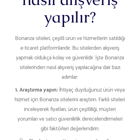
yapılır?
Bonanza siteleri, çeşitli ürün ve hizmetlerin satıldığı
e-ticaret platformlarıdır. Bu sitelerden alışveriş
yapmak oldukça kolay ve güvenlidir. İşte Bonanza
sitelerinden nasıl alışveriş yapılacağına dair bazı
adımlar:
1. Araştırma yapın:
İhtiyaç duyduğunuz ürün veya
hizmet için Bonanza sitelerini araştırın. Farklı siteleri
inceleyerek fiyatları, ürün çeşitliliği, müşteri
yorumları ve satıcı güvenilirlik derecelendirmeleri
gibi faktörleri değerlendirin.